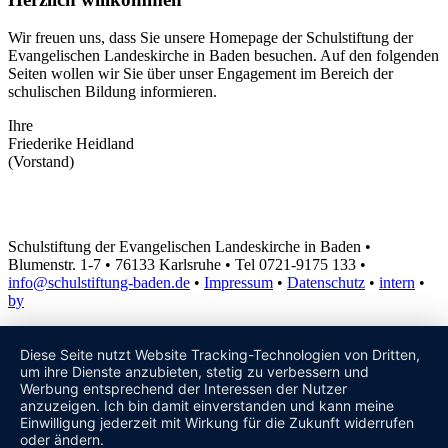
Wir freuen uns, dass Sie unsere Homepage der Schulstiftung der
Evangelischen Landeskirche in Baden besuchen. Auf den folgenden
Seiten wollen wir Sie über unser Engagement im Bereich der
schulischen Bildung informieren.
Ihre
Friederike Heidland
(Vorstand)
Schulstiftung der Evangelischen Landeskirche in Baden •
Blumenstr. 1-7 • 76133 Karlsruhe • Tel 0721-9175 133 •
info@schulstiftung-baden.de
•
Impressum
•
Datenschutz
•
intern
•
by
Diese Seite nutzt Website Tracking-Technologien von Dritten,
um ihre Dienste anzubieten, stetig zu verbessern und
Werbung entsprechend der Interessen der Nutzer
anzuzeigen. Ich bin damit einverstanden und kann meine
Einwilligung jederzeit mit Wirkung für die Zukunft widerrufen
oder ändern.