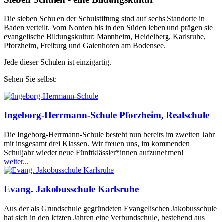
Die sieben Schulen der Schulstiftung sind auf sechs Standorte in
Baden verteilt. Vom Norden bis in den Süden leben und prägen sie
evangelische Bildungskultur: Mannheim, Heidelberg, Karlsruhe,
Pforzheim, Freiburg und Gaienhofen am Bodensee.
Jede dieser Schulen ist einzigartig.
Sehen Sie selbst:
Ingeborg-Herrmann-Schule Pforzheim, Realschule
Die Ingeborg-Herrmann-Schule besteht nun bereits im zweiten Jahr
mit insgesamt drei Klassen. Wir freuen uns, im kommenden
Schuljahr wieder neue Fünftklässler*innen aufzunehmen!
weiter...
Evang. Jakobusschule Karlsruhe
Aus der als Grundschule gegründeten Evangelischen Jakobusschule
hat sich in den letzten Jahren eine Verbundschule, bestehend aus