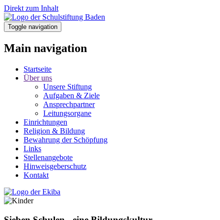
Direkt zum Inhalt
Toggle navigation
Main navigation
Startseite
Über uns
Unsere Stiftung
Aufgaben & Ziele
Ansprechpartner
Leitungsorgane
Einrichtungen
Religion & Bildung
Bewahrung der Schöpfung
Links
Stellenangebote
Hinweisgeberschutz
Kontakt
Sieben Schulen - eine Bildungskultur